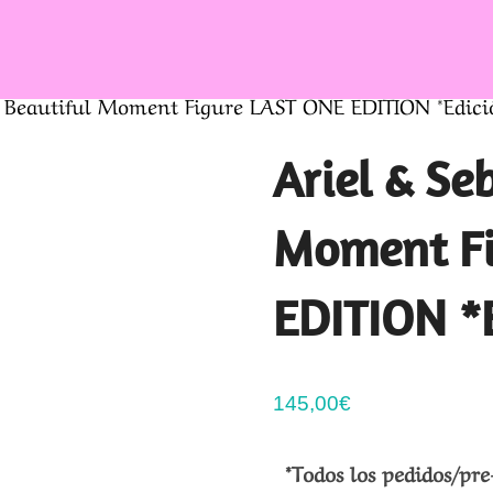
n Beautiful Moment Figure LAST ONE EDITION *Edici
Ariel & Se
Moment Fi
EDITION *
145,00
€
*Todos los pedidos/pre