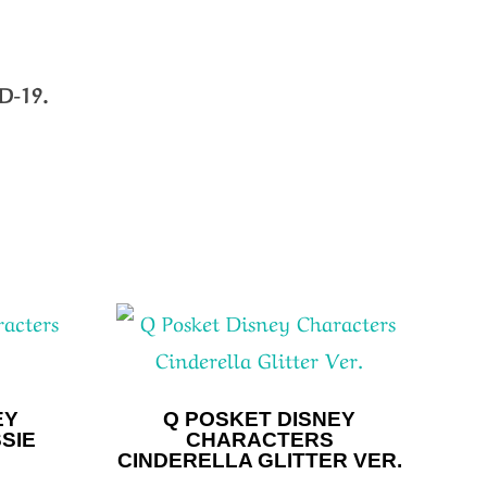
ID-19.
EY
Q POSKET DISNEY
SIE
CHARACTERS
CINDERELLA GLITTER VER.