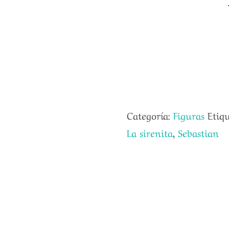
Categoría:
Figuras
Etiq
La sirenita
,
Sebastian