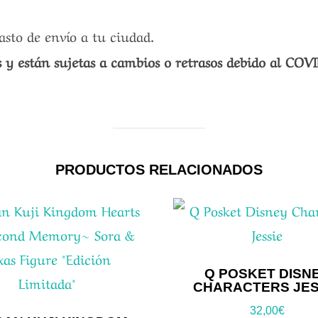
gasto de envío a tu ciudad.
s y están sujetas a cambios o retrasos debido al COV
PRODUCTOS RELACIONADOS
Q POSKET DISN
CHARACTERS JES
32,00
€