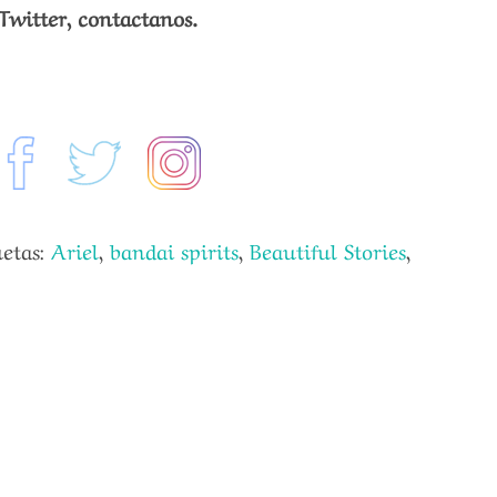
Twitter, contactanos.
uetas:
Ariel
,
bandai spirits
,
Beautiful Stories
,