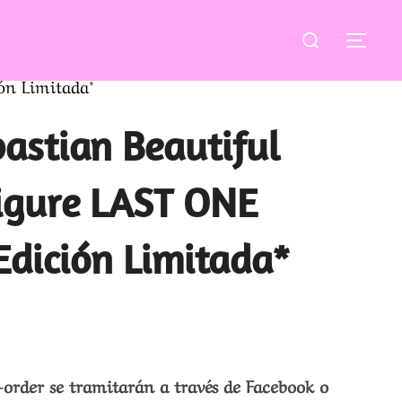
Buscar:
ALT
ón Limitada*
bastian Beautiful
gure LAST ONE
Edición Limitada*
-order se tramitarán a través de Facebook o