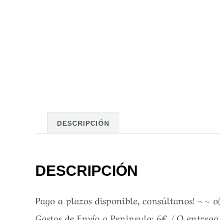
DESCRIPCIÓN
DESCRIPCIÓN
Pago a plazos disponible, consúltanos! ~~ o
Gastos de Envío a Peninsula: 6€ / O entreg