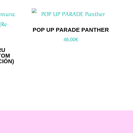
POP UP PARADE PANTHER
46,00
€
RU
TOM
CIÓN)