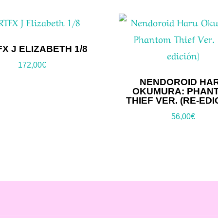
X J ELIZABETH 1/8
172,00
€
NENDOROID HA
OKUMURA: PHAN
THIEF VER. (RE-EDI
56,00
€