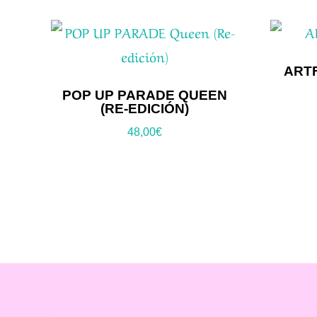
ARTF
POP UP PARADE QUEEN
(RE-EDICIÓN)
48,00
€