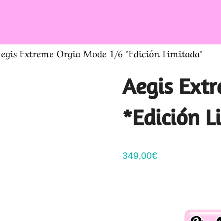
egis Extreme Orgia Mode 1/6 *Edición Limitada*
Aegis Ext
*Edición L
349,00
€