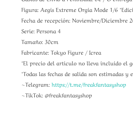
Figura: Aegis Extreme Orgia Mode 1/6 *Edic
Fecha de recepción: Noviembre/Diciembre 
Serie: Persona 4
Tamaño: 30cm
Fabricante: Tokyo Figure / Icrea
*El precio del articulo no lleva incluido el 
*Todas las fechas de salida son estimadas y 
~Telegram:
https://t.me/freakfantasyshop
~TikTok: @freakfantasyshop