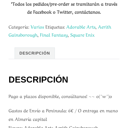
*Todos los pedidos/pre-order se tramitarán a través
de Facebook o Twitter, contáctanos.
Categoría:
Varios
Etiquetas:
Adorable Arts
,
Aerith
Gainsborough
,
Final Fantasy
,
Square Enix
DESCRIPCIÓN
DESCRIPCIÓN
Pago a plazos disponible, consúltanos! ~~ o(^w^)o
Gastos de Envío a Peninsula: 6€ / O entrega en mano
en Almería capital
Figura: Adorable Arts Aerith Gainsborough