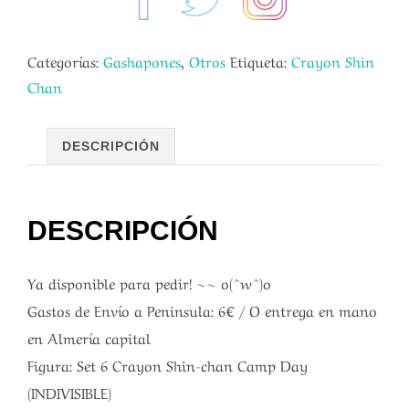
Categorías:
Gashapones
,
Otros
Etiqueta:
Crayon Shin
Chan
DESCRIPCIÓN
DESCRIPCIÓN
Ya disponible para pedir! ~~ o(^w^)o
Gastos de Envío a Peninsula: 6€ / O entrega en mano
en Almería capital
Figura: Set 6 Crayon Shin-chan Camp Day
(INDIVISIBLE)