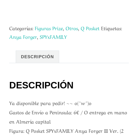
Categorías:
Figuras Prize
,
Otros
,
Q Posket
Etiquetas:
Anya Forger
,
SPYxFAMILY
DESCRIPCIÓN
DESCRIPCIÓN
Ya disponible para pedir! ~~ o(^w^)o
Gastos de Envío a Peninsula: 6€ / O entrega en mano
en Almería capital
Figura: Q Posket SPYxFAMILY Anya Forger III Ver. (2