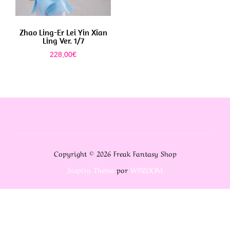
Zhao Ling-Er Lei Yin Xian
Ling Ver. 1/7
228,00
€
Copyright © 2026 Freak Fantasy Shop
Inspiro Theme
por
WPZOOM