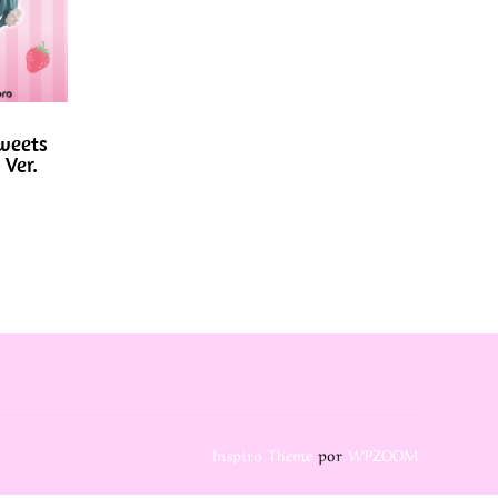
weets
 Ver.
Inspiro Theme
por
WPZOOM