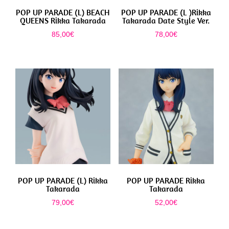
POP UP PARADE (L) BEACH
POP UP PARADE (L )Rikka
QUEENS Rikka Takarada
Takarada Date Style Ver.
85,00
€
78,00
€
POP UP PARADE (L) Rikka
POP UP PARADE Rikka
Takarada
Takarada
79,00
€
52,00
€