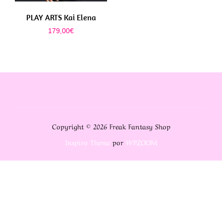
PLAY ARTS Kai Elena
179,00
€
Copyright © 2026 Freak Fantasy Shop
Inspiro Theme
por
WPZOOM