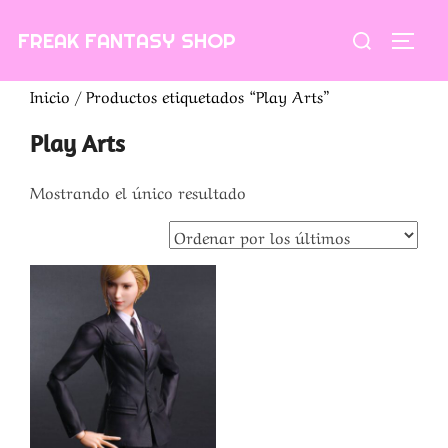
Saltar
Buscar:
FREAK FANTASY SHOP
al
ALTE
contenido
Inicio
/ Productos etiquetados “Play Arts”
Play Arts
Mostrando el único resultado