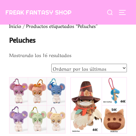
Saltar
Buscar:
FREAK FANTASY SHOP
al
ALTE
contenido
Inicio
/ Productos etiquetados “Peluches”
Peluches
Ordenado
Mostrando los 16 resultados
por
los
últimos