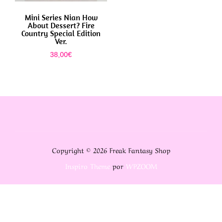
Mini Series Nian How
About Dessert? Fire
Country Special Edition
Ver.
38,00
€
Copyright © 2026 Freak Fantasy Shop
Inspiro Theme
por
WPZOOM