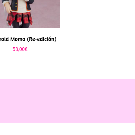
oid Momo (Re-edición)
53,00
€