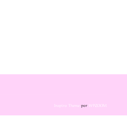
Inspiro Theme
por
WPZOOM