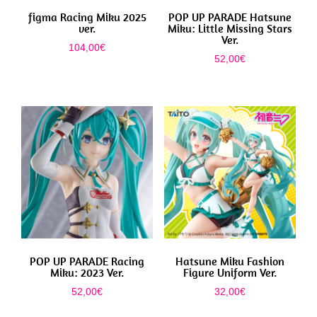
figma Racing Miku 2025
POP UP PARADE Hatsune
ver.
Miku: Little Missing Stars
Ver.
104,00
€
52,00
€
POP UP PARADE Racing
Hatsune Miku Fashion
Miku: 2023 Ver.
Figure Uniform Ver.
52,00
€
32,00
€