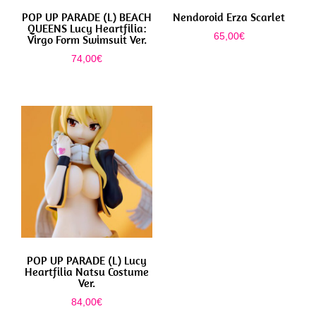
POP UP PARADE (L) BEACH
Nendoroid Erza Scarlet
QUEENS Lucy Heartfilia:
65,00
€
Virgo Form Swimsuit Ver.
74,00
€
POP UP PARADE (L) Lucy
Heartfilia Natsu Costume
Ver.
84,00
€