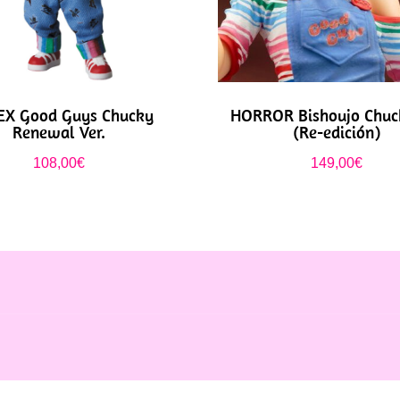
X Good Guys Chucky
HORROR Bishoujo Chuc
Renewal Ver.
(Re-edición)
108,00
€
149,00
€