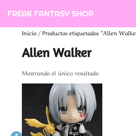
Saltar
FREAK FANTASY SHOP
al
contenido
Inicio
/ Productos etiquetados “Allen Walke
Allen Walker
Mostrando el único resultado