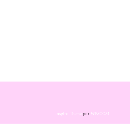
Inspiro Theme
por
WPZOOM