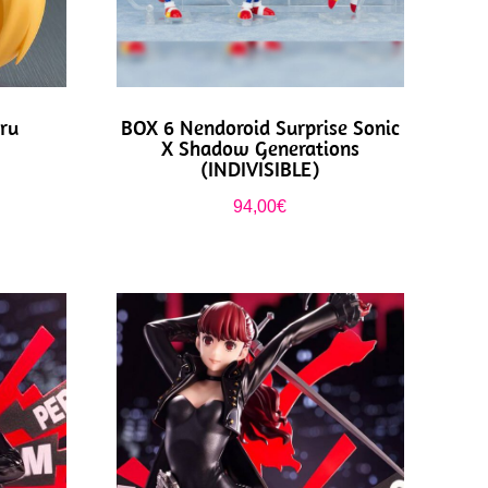
ru
BOX 6 Nendoroid Surprise Sonic
X Shadow Generations
(INDIVISIBLE)
94,00
€