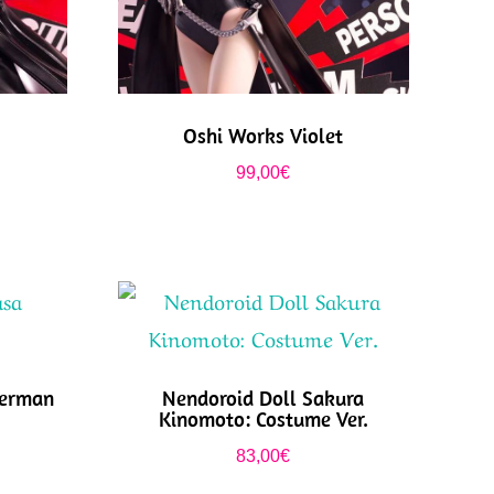
Oshi Works Violet
99,00
€
kerman
Nendoroid Doll Sakura
Kinomoto: Costume Ver.
83,00
€