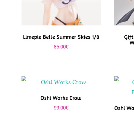
Limepie Belle Summer Skies 1/8
Gift
W
85,00
€
Oshi Works Crow
Oshi Wo
99,00
€