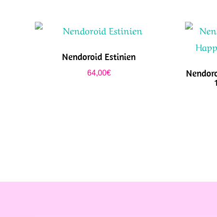
Nendoroid Estinien
Nendoro
64,00
€