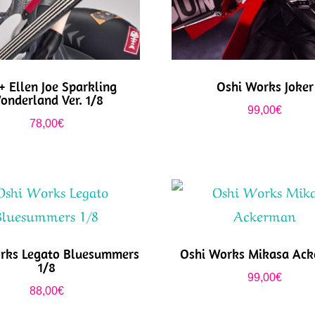
+ Ellen Joe Sparkling
Oshi Works Joker
onderland Ver. 1/8
99,00
€
78,00
€
rks Legato Bluesummers
Oshi Works Mikasa Ac
1/8
99,00
€
88,00
€