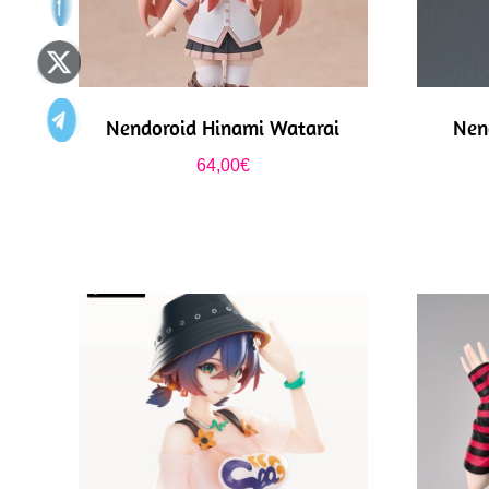
Nendoroid Hinami Watarai
Nen
64,00
€