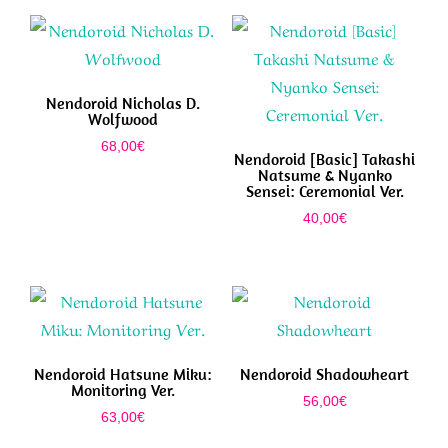
Nendoroid Nicholas D.
Wolfwood
68,00
€
Nendoroid [Basic] Takashi
Natsume & Nyanko
Sensei: Ceremonial Ver.
40,00
€
Nendoroid Hatsune Miku:
Nendoroid Shadowheart
Monitoring Ver.
56,00
€
63,00
€