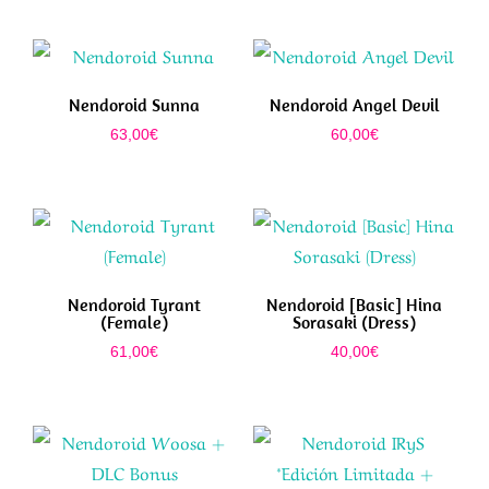
Nendoroid Sunna
Nendoroid Angel Devil
63,00
€
60,00
€
Nendoroid Tyrant
Nendoroid [Basic] Hina
(Female)
Sorasaki (Dress)
61,00
€
40,00
€